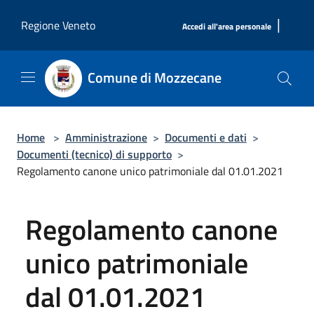
Salta al contenuto principale
|
Regione Veneto
Accedi all'area personale
Comune di Mozzecane
Home
>
Amministrazione
>
Documenti e dati
>
Documenti (tecnico) di supporto
>
Regolamento canone unico patrimoniale dal 01.01.2021
Regolamento canone
unico patrimoniale
dal 01.01.2021