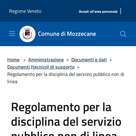
Salta al contenuto principale
|
Regione Veneto
Accedi all'area personale
Comune di Mozzecane
Home
>
Amministrazione
>
Documenti e dati
>
Documenti (tecnico) di supporto
>
Regolamento per la disciplina del servizio pubblico non di
linea
Regolamento per la
disciplina del servizio
pubblico non di linea