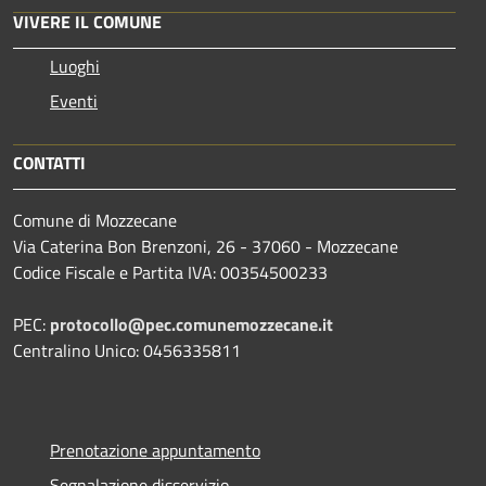
VIVERE IL COMUNE
Luoghi
Eventi
CONTATTI
Comune di Mozzecane
Via Caterina Bon Brenzoni, 26 - 37060 - Mozzecane
Codice Fiscale e Partita IVA: 00354500233
PEC:
protocollo@pec.comunemozzecane.it
Centralino Unico: 0456335811
Prenotazione appuntamento
Segnalazione disservizio