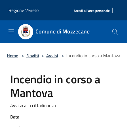
Salta al contenuto principale
|
Regione Veneto
Accedi all'area personale
Comune di Mozzecane
Home
>
Novità
>
Avvisi
>
Incendio in corso a Mantova
Incendio in corso a
Mantova
Avviso alla cittadinanza
Data :