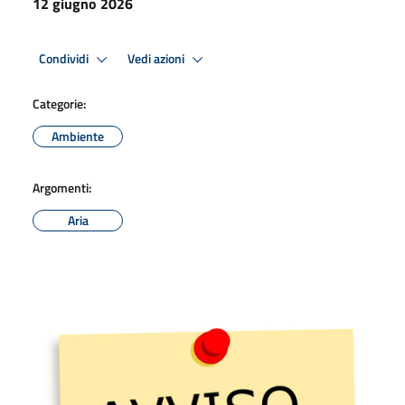
12 giugno 2026
Condividi
Vedi azioni
Categorie:
Ambiente
Argomenti:
Aria