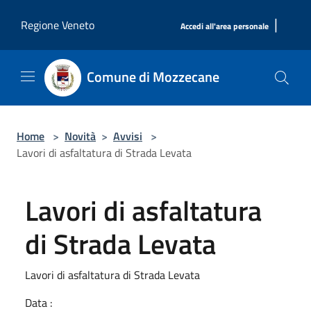
Salta al contenuto principale
|
Regione Veneto
Accedi all'area personale
Comune di Mozzecane
Home
>
Novità
>
Avvisi
>
Lavori di asfaltatura di Strada Levata
Lavori di asfaltatura
di Strada Levata
Lavori di asfaltatura di Strada Levata
Data :