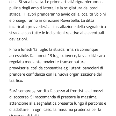
della Strada Levata. Le prime attività riguarderanno la
pulizia degli ambiti laterali e la scigliatura dei bordi
stradali. I lavori prenderanno avvio dalla località Volpini
e proseguiranno in direzione Roverbella. La ditta
incaricata provvederà all’installazione della segnaletica
stradale con tutte le indicazioni relative alle eventuali
deviazioni.
Fino a lunedì 13 luglio la strada rimarrà comunque
accessibile. Da lunedì 13 luglio, invece, la viabilità sarà
regolata mediante movieri e transennature
provvisorie, così da consentire agli utenti pendolari di
prendere confidenza con la nuova organizzazione del
traffico.
Sarà sempre garantito l’accesso ai frontisti e ai mezzi
di soccorso. Si raccomanda di prestare la massima
attenzione alla segnaletica presente lungo il percorso e
di adottare, in ogni caso, la massima prudenza per la
sicurezza di tutti.