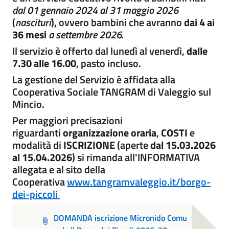
dal 01 gennaio 2024 al 31 maggio 2026
(
nascituri
)
,
ovvero bambini che avranno
dai 4 ai
36 mesi
a settembre 2026.
Il servizio è offerto dal lunedì al venerdì,
dalle
7.30 alle 16.00
, pasto incluso.
La gestione del Servizio è affidata alla
Cooperativa Sociale TANGRAM di Valeggio sul
Mincio.
Per maggiori precisazioni
riguardanti
organizzazione oraria
,
COSTI
e
modalità di
ISCRIZIONE
(aperte
dal 15.03.2026
al 15.04.2026
) si rimanda all'INFORMATIVA
allegata e al sito della
Cooperativa
www.tangramvaleggio.it/borgo-
dei-piccoli
DOMANDA iscrizione Micronido Comu