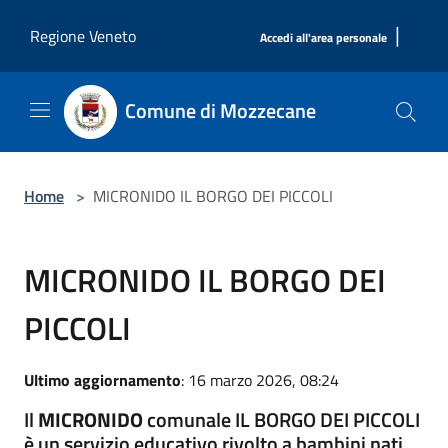
Salta al contenuto principale
|
Regione Veneto
Accedi all'area personale
Comune di Mozzecane
Home
>
MICRONIDO IL BORGO DEI PICCOLI
MICRONIDO IL BORGO DEI
PICCOLI
Ultimo aggiornamento
: 16 marzo 2026, 08:24
Il
MICRONIDO
comunale IL BORGO DEI PICCOLI
è un servizio educativo rivolto a bambini nati