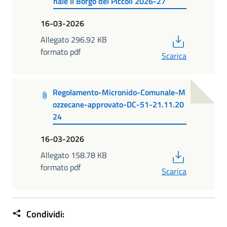
nale Il Borgo dei Piccoli 2026-27
16-03-2026
PDF
Allegato 296.92 KB
formato pdf
Scarica
Regolamento-Micronido-Comunale-M
ozzecane-approvato-DC-51-21.11.20
24
16-03-2026
PDF
Allegato 158.78 KB
formato pdf
Scarica
Condividi: