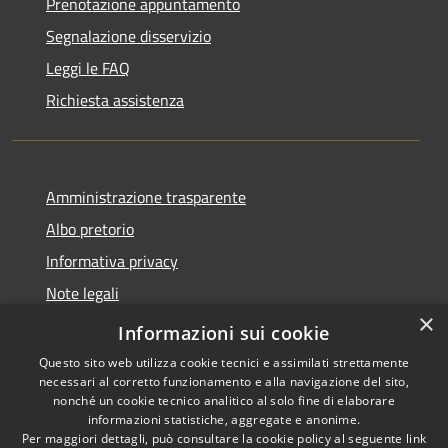
Prenotazione appuntamento
Segnalazione disservizio
Leggi le FAQ
Richiesta assistenza
Amministrazione trasparente
Albo pretorio
Informativa privacy
Note legali
×
Dichiarazione di accessibilità
Informazioni sui cookie
Questo sito web utilizza cookie tecnici e assimilati strettamente
necessari al corretto funzionamento e alla navigazione del sito,
nonché un cookie tecnico analitico al solo fine di elaborare
informazioni statistiche, aggregate e anonime.
RSS
Copyright © 2026 • Comune di
Per maggiori dettagli, può consultare la cookie policy al seguente
link