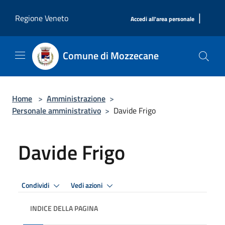
Salta al contenuto principale
|
Regione Veneto
Accedi all'area personale
Comune di Mozzecane
Home
>
Amministrazione
>
Personale amministrativo
>
Davide Frigo
Davide Frigo
Condividi
Vedi azioni
INDICE DELLA PAGINA