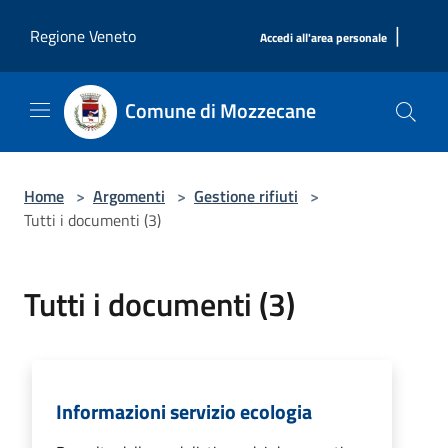
Salta al contenuto principale
|
Regione Veneto
Accedi all'area personale
Comune di Mozzecane
Home
>
Argomenti
>
Gestione rifiuti
>
Tutti i documenti (3)
Tutti i documenti (3)
Informazioni servizio ecologia