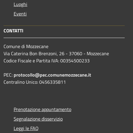
Luoghi
Eventi
CONTATTI
Comune di Mozzecane
Via Caterina Bon Brenzoni, 26 - 37060 - Mozzecane
Codice Fiscale e Partita IVA: 00354500233
PEC:
protocollo@pec.comunemozzecane.it
Centralino Unico: 0456335811
Prenotazione appuntamento
Segnalazione disservizio
Leggi le FAQ