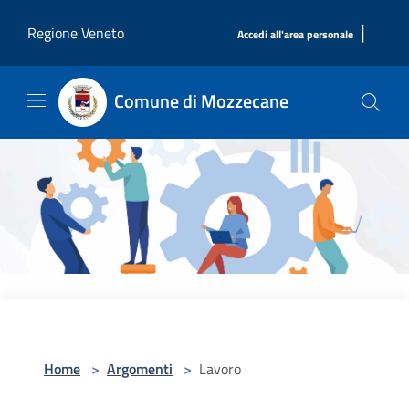
Salta al contenuto principale
|
Regione Veneto
Accedi all'area personale
Comune di Mozzecane
Home
>
Argomenti
>
Lavoro