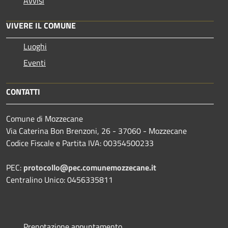
Avvisi
VIVERE IL COMUNE
Luoghi
Eventi
CONTATTI
Comune di Mozzecane
Via Caterina Bon Brenzoni, 26 - 37060 - Mozzecane
Codice Fiscale e Partita IVA: 00354500233
PEC:
protocollo@pec.comunemozzecane.it
Centralino Unico: 0456335811
Prenotazione appuntamento