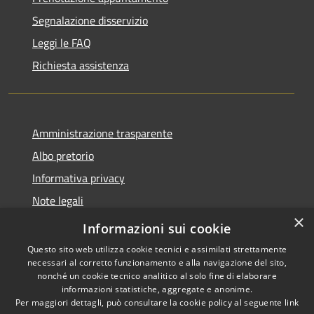
Segnalazione disservizio
Leggi le FAQ
Richiesta assistenza
Amministrazione trasparente
Albo pretorio
Informativa privacy
Note legali
×
Dichiarazione di accessibilità
Informazioni sui cookie
Questo sito web utilizza cookie tecnici e assimilati strettamente
necessari al corretto funzionamento e alla navigazione del sito,
nonché un cookie tecnico analitico al solo fine di elaborare
informazioni statistiche, aggregate e anonime.
RSS
Copyright © 2026 • Comune di
Per maggiori dettagli, può consultare la cookie policy al seguente
link
Accessibilità
Mozzecane • Powered by