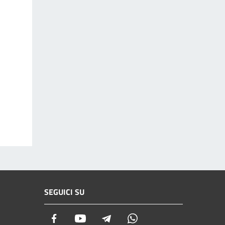
SEGUICI SU
Facebook
Youtube
Telegram
Whatsapp