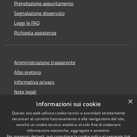
Prenotazione appuntamento
Segnalazione disservizio
Leggi le FAQ
Richiesta assistenza
Amministrazione trasparente
Albo pretorio
Informativa privacy
Note legali
×
Dichiarazione di accessibilità
Informazioni sui cookie
Questo sito web utilizza cookie tecnici e assimilati strettamente
necessari al corretto funzionamento e alla navigazione del sito,
nonché un cookie tecnico analitico al solo fine di elaborare
informazioni statistiche, aggregate e anonime.
RSS
Copyright © 2026 • Comune di
Per maggiori dettagli, può consultare la cookie policy al seguente
link