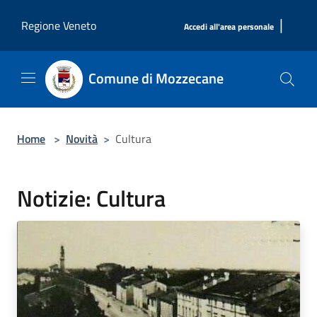
Salta al contenuto principale
|
Regione Veneto
Accedi all'area personale
Comune di Mozzecane
Home
>
Novità
>
Cultura
Notizie: Cultura