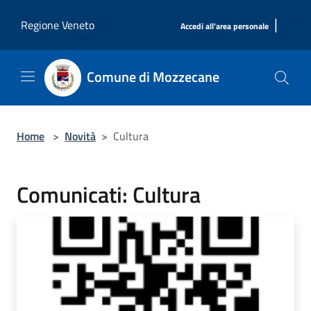
Salta al contenuto principale
|
Regione Veneto
Accedi all'area personale
Comune di Mozzecane
Home
>
Novità
>
Cultura
Comunicati: Cultura