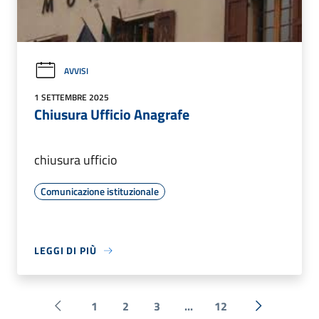
AVVISI
1 SETTEMBRE 2025
Chiusura Ufficio Anagrafe
chiusura ufficio
Comunicazione istituzionale
LEGGI DI PIÙ
1
2
3
...
12
Pagina precedente
Successiva 