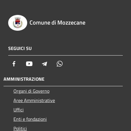
Comune di Mozzecane
SEGUICI SU
Facebook
Youtube
Telegram
Whatsapp
AMMINISTRAZIONE
Organi di Governo
Aree Amministrative
Uffici
Enti e fondazioni
Politici