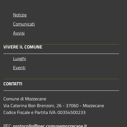
Notizie
Comunicati
Avvisi
VIVERE IL COMUNE
Luoghi
Eventi
CONTATTI
Comune di Mozzecane
Via Caterina Bon Brenzoni, 26 - 37060 - Mozzecane
Codice Fiscale e Partita IVA: 00354500233
PEC:
protocollo@pec.comunemozzecane.it