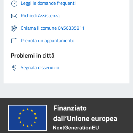
Leggi le domande frequenti
Richiedi Assistenza
Chiama il comune 0456335811
Prenota un appuntamento
Problemi in città
Segnala disservizio