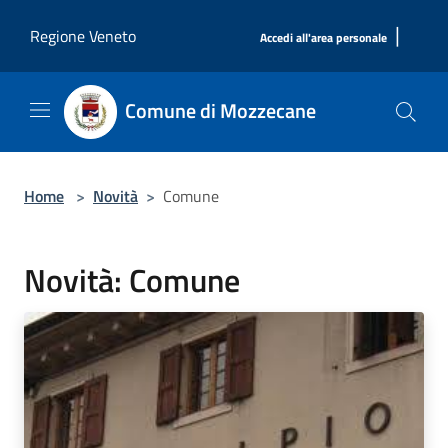
Salta al contenuto principale
|
Regione Veneto
Accedi all'area personale
Comune di Mozzecane
Home
>
Novità
>
Comune
Novità: Comune