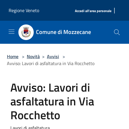
Salta al contenuto principale
|
Regione Veneto
Accedi all'area personale
Comune di Mozzecane
Home
>
Novità
>
Avvisi
>
Avviso: Lavori di asfaltatura in Via Rocchetto
Avviso: Lavori di
asfaltatura in Via
Rocchetto
Lavori di asfaltatura